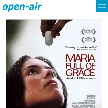
TOP
LIVE
CINEMA
ALBUM
SINGLE
ARCHIVES