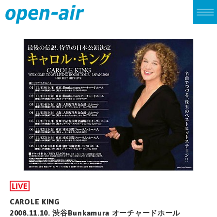
TOP
LIVE
CINEMA
ALBUM
SINGLE
ARCHIVES
CAROLE KING
2008.11.10. 渋谷Bunkamura オーチャードホール