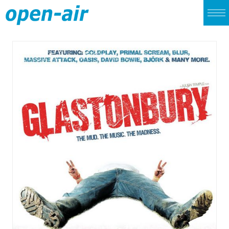
TOP
LIVE
CINEMA
ALBUM
SINGLE
ARCHIVES