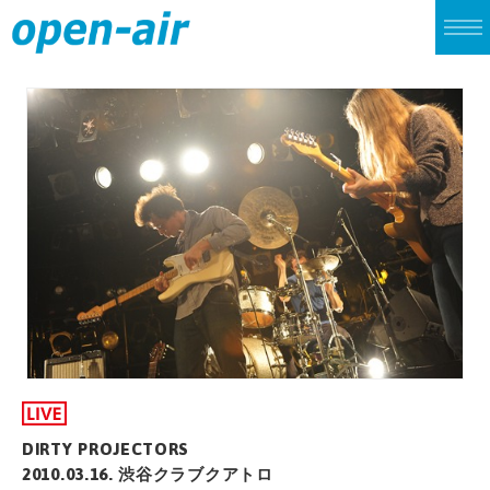
TOP
LIVE
CINEMA
ALBUM
SINGLE
ARCHIVES
DIRTY PROJECTORS
2010.03.16. 渋谷クラブクアトロ