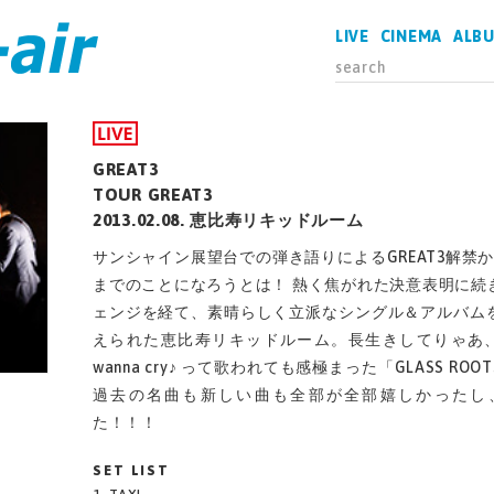
LIVE
CINEMA
ALB
GREAT3
TOUR GREAT3
2013.02.08. 恵比寿リキッドルーム
サンシャイン展望台での弾き語りによるGREAT3解禁
までのことになろうとは！ 熱く焦がれた決意表明に続
ェンジを経て、素晴らしく立派なシングル＆アルバム
えられた恵比寿リキッドルーム。長生きしてりゃあ、い
wanna cry♪ って歌われても感極まった「GLASS R
過去の名曲も新しい曲も全部が全部嬉しかったし
た！！！
SET LIST