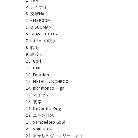
1. TAXI
2. レイディ
3. 交渉No.1
4. RED ROOM
5. DISCOMAN
6. GLASS ROOTS
7. Little Jの嘆き
8. 睫毛
9. 綱渡り
10. Golf
11. ONO
12. Emotion
13. METAL LUNCHBOX
14. Richmondo High
15. マイウェイ
16. 彼岸
17. Under the Dog
18. エデン特急
19. Sampedoro Gold
20. Soul Glow
21. 懐かしのヴァレリー・メイ