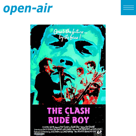
TOP
LIVE
CINEMA
ALBUM
SINGLE
ARCHIVES