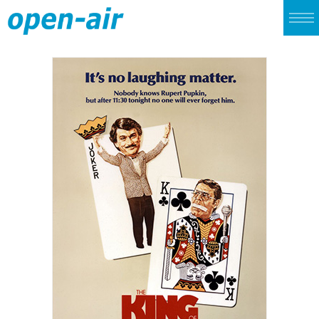
TOP
LIVE
CINEMA
ALBUM
SINGLE
ARCHIVES