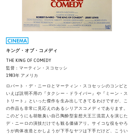
キング・オブ・コメディ
THE KING OF COMEDY
監督：マーティン・スコセッシ
1983年 アメリカ
ロバート・デ・ニーロとマーティン・スコセッシのコンビと
いえば説明不用の『タクシー・ドライバー』や『ミーン・ス
トリート』といった傑作を生み出してきてるわけですが、こ
の作品も非常に見応えのあるシリアスコメディであります。
このどうにも胡散臭い自己陶酔型妄想大王三流芸人を演じた
デ・ニーロの演技だけでも観る価値アリ。サイコな役をやろ
うが肉体改造とかしようが下手なヤツは下手だけど、こうい