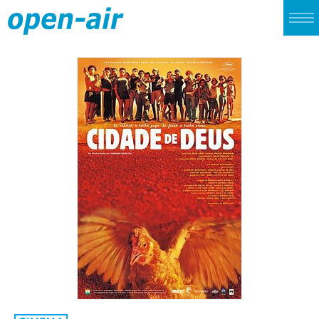
TOP
LIVE
CINEMA
ALBUM
SINGLE
ARCHIVES