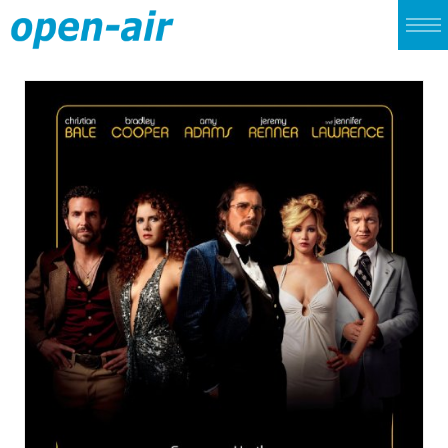
TOP
LIVE
CINEMA
ALBUM
SINGLE
ARCHIVES