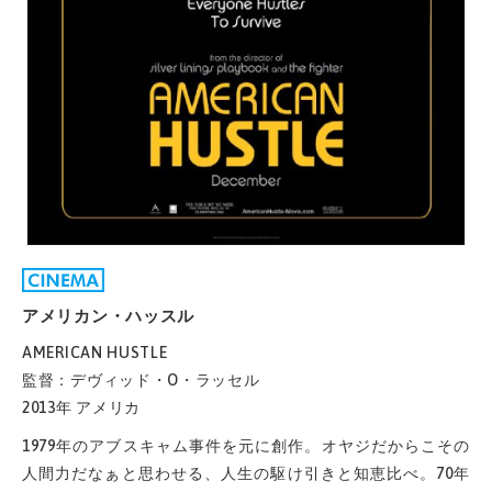
アメリカン・ハッスル
AMERICAN HUSTLE
監督：デヴィッド・O・ラッセル
2013年 アメリカ
1979年のアブスキャム事件を元に創作。オヤジだからこその
人間力だなぁと思わせる、人生の駆け引きと知恵比べ。70年