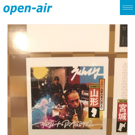
TOP
LIVE
CINEMA
ALBUM
SINGLE
ARCHIVES