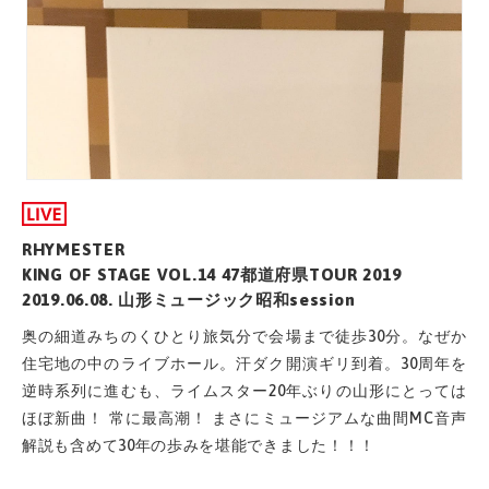
RHYMESTER
KING OF STAGE VOL.14 47都道府県TOUR 2019
2019.06.08. 山形ミュージック昭和session
奥の細道みちのくひとり旅気分で会場まで徒歩30分。なぜか
住宅地の中のライブホール。汗ダク開演ギリ到着。30周年を
逆時系列に進むも、ライムスター20年ぶりの山形にとっては
ほぼ新曲！ 常に最高潮！ まさにミュージアムな曲間MC音声
解説も含めて30年の歩みを堪能できました！！！