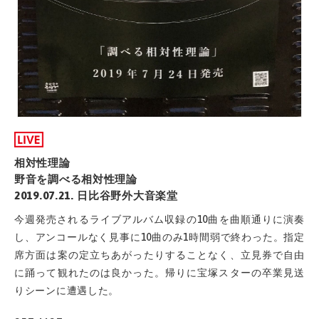
相対性理論
野音を調べる相対性理論
2019.07.21. 日比谷野外大音楽堂
今週発売されるライブアルバム収録の10曲を曲順通りに演奏
し、アンコールなく見事に10曲のみ1時間弱で終わった。指定
席方面は案の定立ちあがったりすることなく、立見券で自由
に踊って観れたのは良かった。帰りに宝塚スターの卒業見送
りシーンに遭遇した。