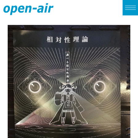
TOP
LIVE
CINEMA
ALBUM
SINGLE
ARCHIVES