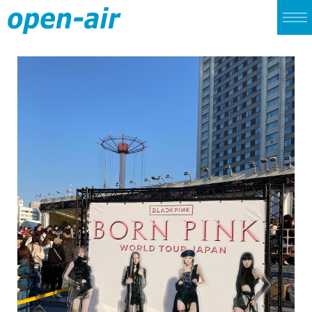
TOP
LIVE
CINEMA
ALBUM
SINGLE
ARCHIVES