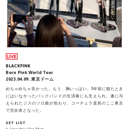
BLACKPINK
Born Pink World Tour
2023.04.09. 東京ドーム
めちゃめちゃ良かった。もう、胸いっぱい。5年前に観たとき
にはいなかったバックバンドの生演奏にも支えられ、遂に与
えられたジスのソロ曲が加わり、コーチェラ直前のここ東京
で完全体となった。
SET LIST