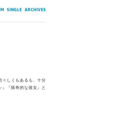
UM
SINGLE
ARCHIVES
に初々しくもあるも、十分
レ』『猟奇的な彼女』と