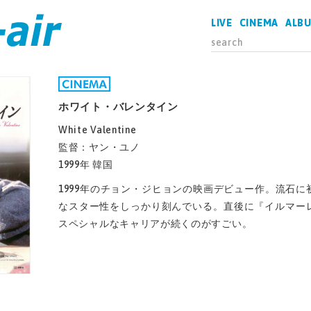
LIVE
CINEMA
ALB
ホワイト・バレンタイン
White Valentine
監督：ヤン・ユノ
1999年 韓国
1999年のチョン・ジヒョンの映画デビュー作。流石
なスター性をしっかり刻んでいる。直後に『イルマー
スペシャルなキャリアが続くのがすごい。