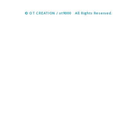
© OT CREATION / ot9000 All Rights Reserved.