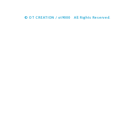
© OT CREATION / ot9000 All Rights Reserved.