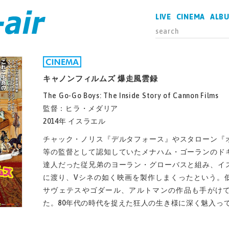
LIVE
CINEMA
ALB
キャノンフィルムズ 爆走風雲録
The Go-Go Boys: The Inside Story of Cannon Films
監督：ヒラ・メダリア
2014年 イスラエル
チャック・ノリス『デルタフォース』やスタローン『
等の監督として認知していたメナハム・ゴーランのド
達人だった従兄弟のヨーラン・グローバスと組み、イ
に渡り、Vシネの如く映画を製作しまくったという。
サヴェテスやゴダール、アルトマンの作品も手がけ
た。80年代の時代を捉えた狂人の生き様に深く魅入っ