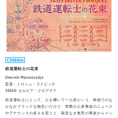
鉄道運転士の花束
Dnevnik Masinovodje
監督：ミロシュ・ラドビッチ
2016年 セルビア・クロアチア
鉄道運転士にとって、人を轢いて一人前という、映画でのな
かなかブラックな物言いだけど、実際の人身事故のニュース
やアナウンスの多さを思うと、殺意なき無実の事故からメン