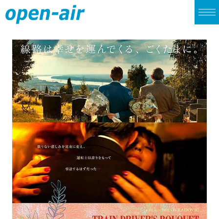
TOP
LIVE
CINEMA
ALBUM
SINGLE
ARCHIVES