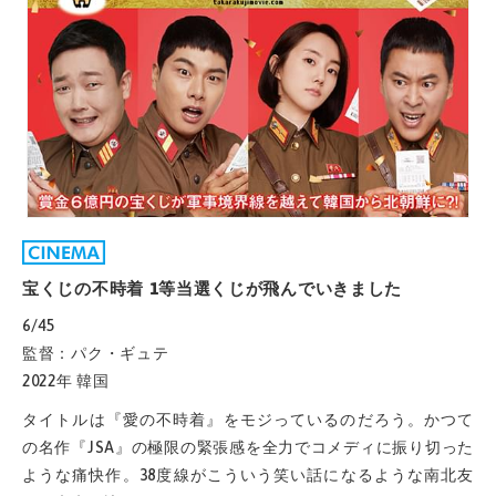
宝くじの不時着 1等当選くじが飛んでいきました
6/45
監督：パク・ギュテ
2022年 韓国
タイトルは『愛の不時着』をモジっているのだろう。かつて
の名作『JSA』の極限の緊張感を全力でコメディに振り切った
ような痛快作。38度線がこういう笑い話になるような南北友