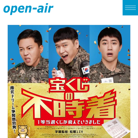
TOP
LIVE
CINEMA
ALBUM
SINGLE
ARCHIVES