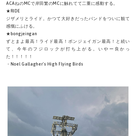
ACAねのMCで岸田繁のMCに触れてて二重に感動する。
★RIDE
ジザメリとライド。かつて大好きだったバンドをついに観て
感慨にふける。
★bongjeingan
ずとまよ最高！ライド最高！ボンジェイガン最高！と続い
て、今年のフジロックが打ち上がる。いやー良かっ
た！！！！！
・Noel Gallagher’s High Flying Birds