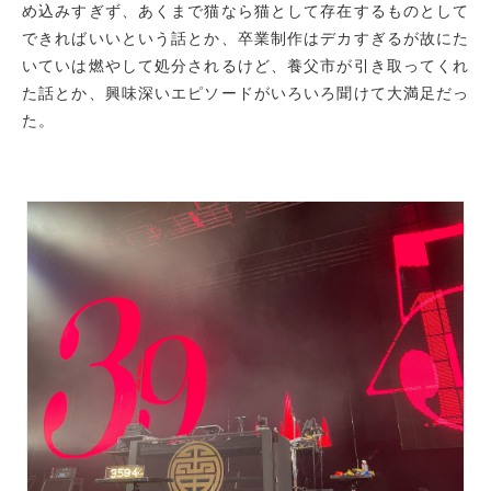
め込みすぎず、あくまで猫なら猫として存在するものとして
できればいいという話とか、卒業制作はデカすぎるが故にた
いていは燃やして処分されるけど、養父市が引き取ってくれ
た話とか、興味深いエピソードがいろいろ聞けて大満足だっ
た。