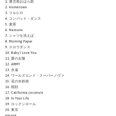
1. 鹿児島おはら節
2. Hometown
3. リルレロ
4. コンバット・ダンス
5. 麦茶
6. Natsuno
7. シャツを洗えば
8. Morning Paper
9. スロウダンス
10. Baby I Love You
11. 愛の太陽
12. ARMY
13. 永遠
14. ワールズエンド・スーパーノヴァ
15. 花の水鉄砲
16. 朝顔
17. California coconuts
18. In Your Life
19. ロックンロール
20. 東京
encore