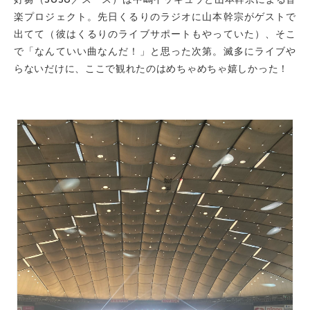
楽プロジェクト。先日くるりのラジオに山本幹宗がゲストで
出てて（彼はくるりのライブサポートもやっていた）、そこ
で「なんていい曲なんだ！」と思った次第。滅多にライブや
らないだけに、ここで観れたのはめちゃめちゃ嬉しかった！