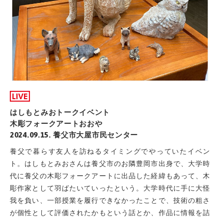
はしもとみおトークイベント
木彫フォークアートおおや
2024.09.15. 養父市大屋市民センター
養父で暮らす友人を訪ねるタイミングでやっていたイベン
ト。はしもとみおさんは養父市のお隣豊岡市出身で、大学時
代に養父の木彫フォークアートに出品した経緯もあって、木
彫作家として羽ばたいていったという。大学時代に手に大怪
我を負い、一部授業を履行できなかったことで、技術の粗さ
が個性として評価されたかもという話とか、作品に情報を詰