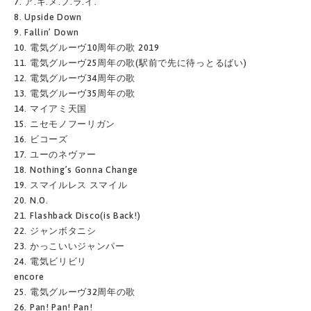
7. ア.キ.メ.フ.ラ.イ.
8. Upside Down
9. Fallin’ Down
10. 電気グルーヴ10周年の歌 2019
11. 電気グルーヴ25周年の歌(駅前で先に待っとるばい)
12. 電気グルーヴ34周年の歌
13. 電気グルーヴ35周年の歌
14. マイアミ天国
15. ニセモノフーリガン
16. ビコーズ
17. ユーのネヴァー
18. Nothing’s Gonna Change
19. スマイルレス スマイル
20. N.O.
21. Flashback Disco(is Back!)
22. ジャンボタニシ
23. かっこいいジャンパー
24. 電気ビリビリ
encore
25. 電気グルーヴ32周年の歌
26. Pan! Pan! Pan!