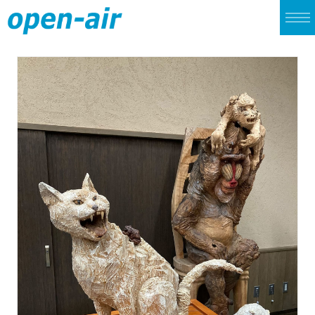
TOP
LIVE
CINEMA
ALBUM
SINGLE
ARCHIVES