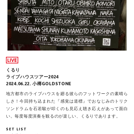
くるり
ライブハウスツアー2024
2024.06.22. 小樽GOLDSTONE
地方都市のライブハウスを廻る彼らのフットワークの素晴ら
しさ！今回持ち込まれた『感覚は道標』でおなじみのトリク
ソンドラムを石若駿が叩くのも見応え聴き応えがあって面白
い。毎度毎度演奏を観るのが楽しい、くるりであります。
SET LIST