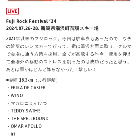
Fuji Rock Festival ’24
2024.07.26-28. 新潟県湯沢町苗場スキー場
2021年以来のフジロック。今回は駐車券もあったので、ウチ
の近所のレンタカーで行って、宿は湯沢方面に取り、クルマ
で会場に通う方策を採用。全てが高騰する昨今、費用を抑え
て会場外の移動のストレスを削ったのは成功だったと思う。
あとは雨がほとんど降らなかった！嬉しい！
■金曜 18.3km（歩行距離）
・ERIKA DE CASIER
・WINO
・マカロニえんぴつ
・TEDDY SWIMS
・THE SPELLBOUND
・OMAR APOLLO
・iri