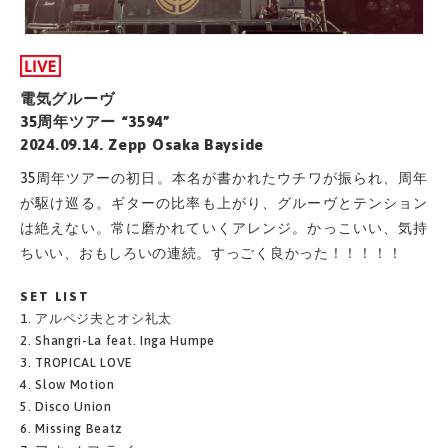
電気グルーヴ
35周年ツアー “3594”
2024.09.14. Zepp Osaka Bayside
35周年ツアーの初日。本名が書かれたウチワが振られ、周年
が駆け巡る。ギターの比率も上がり、グルーヴとテンション
は絶えない。常に磨かれていくアレンジ。かっこいい、気持
ちいい、おもしろいの連続。すっごく良かった！！！！！
SET LIST
1. アルペジ夫とオシ礼太
2. Shangri-La feat. Inga Humpe
3. TROPICAL LOVE
4. Slow Motion
5. Disco Union
6. Missing Beatz