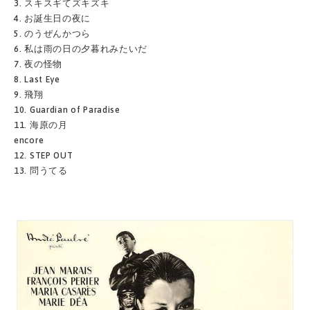
3. スキスギてズキズキ
4. お誕生日の夜に
5. のうぜんかつら
6. 私は雨の日の夕暮れみたいだ
7. 夜の怪物
8. Last Eye
9. 飛翔
10. Guardian of Paradise
11. 海原の月
encore
12. STEP OUT
13. 問うてる