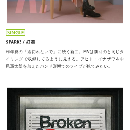
SPARK! / 好芻
昨年夏の「途切れないで」に続く新曲。MVは前回のと同じタ
イミングで収録してるように見える。アヒト・イナザワ＆中
尾憲太郎を加えたバンド形態でのライブが観てみたい。