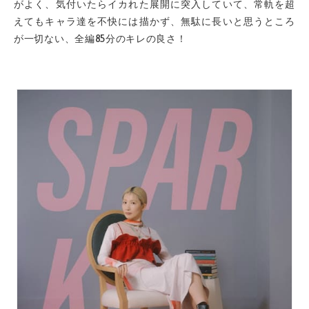
がよく、気付いたらイカれた展開に突入していて、常軌を超
えてもキャラ達を不快には描かず、無駄に長いと思うところ
が一切ない、全編85分のキレの良さ！