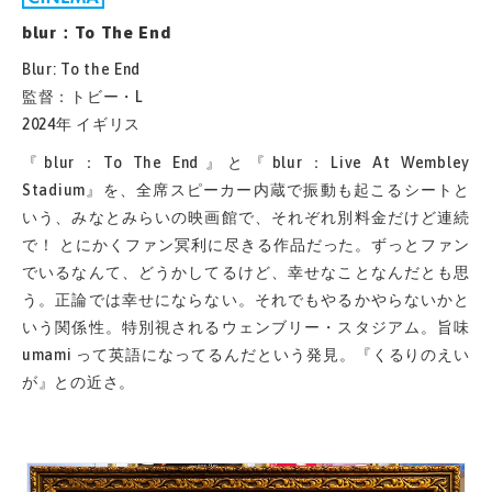
blur：To The End
Blur: To the End
監督：トビー・L
2024年 イギリス
『blur：To The End』と『blur：Live At Wembley
Stadium』を、全席スピーカー内蔵で振動も起こるシートと
いう、みなとみらいの映画館で、それぞれ別料金だけど連続
で！ とにかくファン冥利に尽きる作品だった。ずっとファン
でいるなんて、どうかしてるけど、幸せなことなんだとも思
う。正論では幸せにならない。それでもやるかやらないかと
いう関係性。特別視されるウェンブリー・スタジアム。旨味
umami って英語になってるんだという発見。『くるりのえい
が』との近さ。