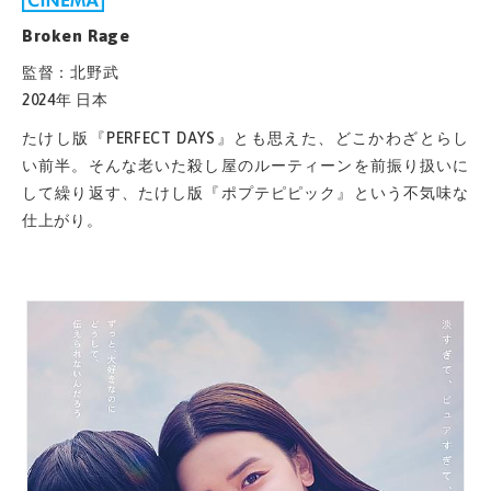
Broken Rage
監督：北野武
2024年 日本
たけし版『PERFECT DAYS』とも思えた、どこかわざとらし
い前半。そんな老いた殺し屋のルーティーンを前振り扱いに
して繰り返す、たけし版『ポプテピピック』という不気味な
仕上がり。