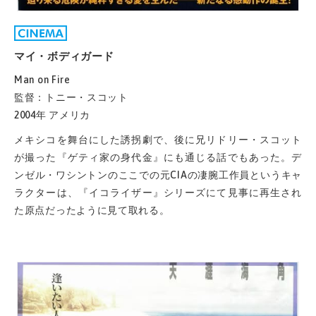
マイ・ボディガード
Man on Fire
監督：トニー・スコット
2004年 アメリカ
メキシコを舞台にした誘拐劇で、後に兄リドリー・スコット
が撮った『ゲティ家の身代金』にも通じる話でもあった。デ
ンゼル・ワシントンのここでの元CIAの凄腕工作員というキャ
ラクターは、『イコライザー』シリーズにて見事に再生され
た原点だったように見て取れる。