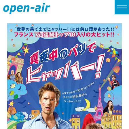
TOP
LIVE
CINEMA
ALBUM
SINGLE
ARCHIVES