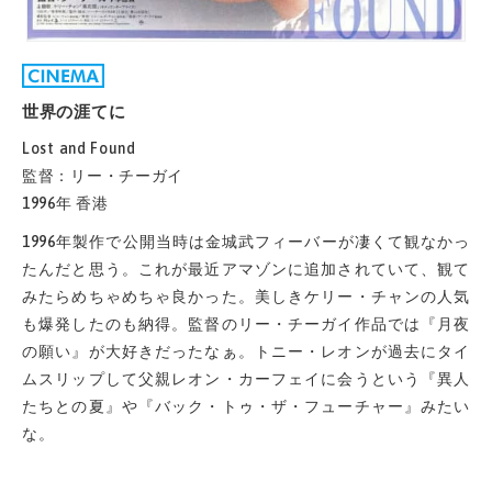
世界の涯てに
Lost and Found
監督：リー・チーガイ
1996年 香港
1996年製作で公開当時は金城武フィーバーが凄くて観なかっ
たんだと思う。これが最近アマゾンに追加されていて、観て
みたらめちゃめちゃ良かった。美しきケリー・チャンの人気
も爆発したのも納得。監督のリー・チーガイ作品では『月夜
の願い』が大好きだったなぁ。トニー・レオンが過去にタイ
ムスリップして父親レオン・カーフェイに会うという『異人
たちとの夏』や『バック・トゥ・ザ・フューチャー』みたい
な。